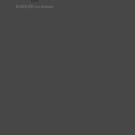
Dye
€
200,00
IVA Inclusa