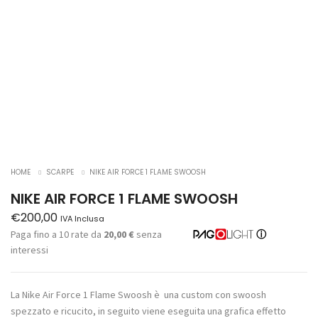
HOME
SCARPE
NIKE AIR FORCE 1 FLAME SWOOSH
NIKE AIR FORCE 1 FLAME SWOOSH
€
200,00
IVA Inclusa
Paga fino a 10 rate da
20,00 €
senza
ⓘ
interessi
La Nike Air Force 1 Flame Swoosh è una custom con swoosh
spezzato e ricucito, in seguito viene eseguita una grafica effetto