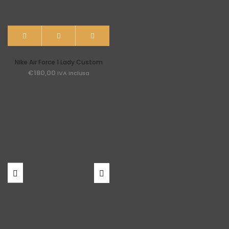
Nike Air Force 1 Lady Custom
€
180,00
IVA Inclusa