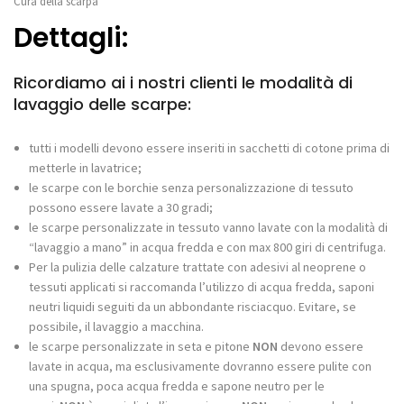
Cura della scarpa
Dettagli:
Ricordiamo ai i nostri clienti le modalità di
lavaggio delle scarpe:
tutti i modelli devono essere inseriti in sacchetti di cotone prima di
metterle in lavatrice;
le scarpe con le borchie senza personalizzazione di tessuto
possono essere lavate a 30 gradi;
le scarpe personalizzate in tessuto vanno lavate con la modalità di
“lavaggio a mano” in acqua fredda e con max 800 giri di centrifuga.
Per la pulizia delle calzature trattate con adesivi al neoprene o
tessuti applicati si raccomanda l’utilizzo di acqua fredda, saponi
neutri liquidi seguiti da un abbondante risciacquo. Evitare, se
possibile, il lavaggio a macchina.
le scarpe personalizzate in seta e pitone
NON
devono essere
lavate in acqua, ma esclusivamente dovranno essere pulite con
una spugna, poca acqua fredda e sapone neutro per le