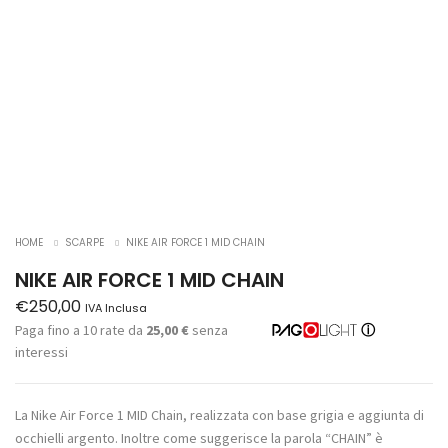
HOME
SCARPE
NIKE AIR FORCE 1 MID CHAIN
NIKE AIR FORCE 1 MID CHAIN
€
250,00
IVA Inclusa
Paga fino a 10 rate da
25,00 €
senza
ⓘ
interessi
La Nike Air Force 1 MID Chain, realizzata con base grigia e aggiunta di
occhielli argento. Inoltre come suggerisce la parola “CHAIN” è